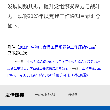
发展同频共振，提升党组织凝聚力与战斗
力。现将
2023
年度党建工作通知目录汇总
如下：
附件【
2023年生物与食品工程系党建工作压缩包.rar
】
已下载
61
次
上一条：
生物与食品函[2025]17号关于生物与食品工程系2025
级新生辅导员、学业班主任选拔结果的公示
下一条：
生物与食品函
[2025]15号关于开展“寻春记心理主题乐园”心理活动的通知
友情链接
一站式服务大厅
教务处
学生处
高校思政网