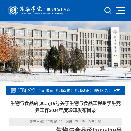
通知公告
当前位置:
系部首页
>
系部动态
>
通知公告
> 正文
生物与食品函[2025]16号关于生物与食品工程系学生党
建工作2024年度通知发布目录
发布日期：2025-05-20 编辑：覃治华 点击：
69
生物与食品函[2025]16号