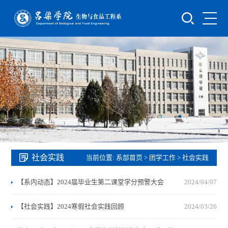
社会实践
当前位置:
系部首页
>
团学工作
>
社会实践
【系内动态】2024届毕业生第二课堂学分预警大会
2024/04/07
【社会实践】2024寒假社会实践回顾
2024/03/26