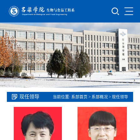
现任领导
当前位置:
系部首页
>
系部概况
>
现任领导