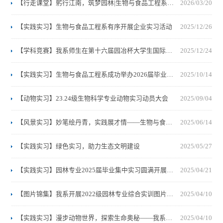
【行走课堂】躬行江南，筑梦园林|生物与食品工程系园林专业综合实训正式启动
2026/03/20
【实践实习】生物与食品工程系有序开展企业实习活动
2025/12/26
【学科竞赛】我系师生在第十六届园冶杯大学生国际竞赛活动中获佳绩
2025/12/24
【实践实习】生物与食品工程系成功举办2026届毕业生实习动员大会
2025/10/14
【动物实习】23.24级生物科学专业动物实习动员大会
2025/09/04
【风景实习】妙笔绘丹青，实践展才情——生物与食品工程系举办23级园林风景写生实习第二届优秀作品展
2025/06/14
【实践实习】绿色实习，助力生态文明建设
2025/05/27
【实践实习】园林专业2025届毕业集中实习圆满开展 ——探索多元场景下的园林实践创新
2025/04/21
【图片锦集】我系开展2022级园林专业综合实训图片锦集
2025/04/10
【实践实习】漫步动物世界，探索生命奥秘——我系2022级生物科学专业圆满完成动物野外实习
2025/04/10